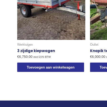
Werktuigen
Outlet
3 zijdige kiepwagen
Knapik t
€
6,750.00
€
6,000.00
excl 21% BTW
Toevoegen aan winkelwagen
Toe