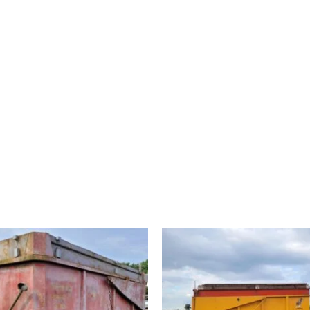
HOME
WEBSHOP
DEALERS
CONTACT