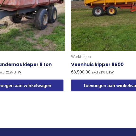
Werktuigen
andemas kieper 8 ton
Veenhuis kipper 8500
€
8,500.00
excl 21% BTW
excl 21% BTW
voegen aan winkelwagen
Toevoegen aan winkelw