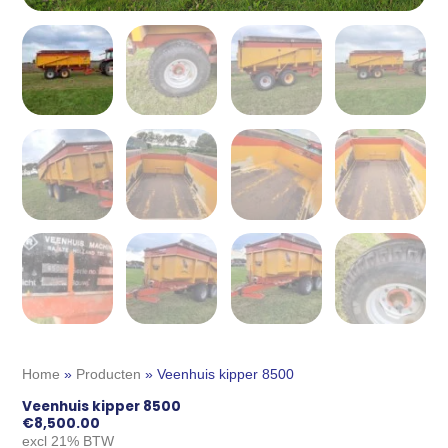
Home
»
Producten
»
Veenhuis kipper 8500
Veenhuis kipper 8500
€
8,500.00
excl 21% BTW