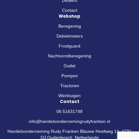
Dealers
Contact
Webshop
Beregening
Debietmeters
Frostguard
Nachtvorstberegening
Outlet
Pompen
Tractoren
Werktuigen
Contact
06 51631748
info@handelsondernemingrudyfranken.nl
Handelsonderneming Rudy Franken Blauwe Hoefweg 14, 4731
DJ Oudenbosch, Netherlands