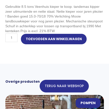
Gebruikte 8.5 tons Veenhuis kieper te koop. tandemas kipper
zeer uitmuntende en nette staat. Nette kieper voor jaren plezier
! Banden goed 15.0-70/18 70% Verlichting Mooie
landbouwkieper voor nog jaren plezier. Mechanische steunpoot
Schuif in achterklep voor lossen op transportband bj 1990 Met
kenteken Prijs is excl. 21% BTW
Veenhuis
TOEVOEGEN AAN WINKELWAGEN
kipper
8500
aantal
Overige producten
TERUG NAAR WEBSHOP
POMPEN