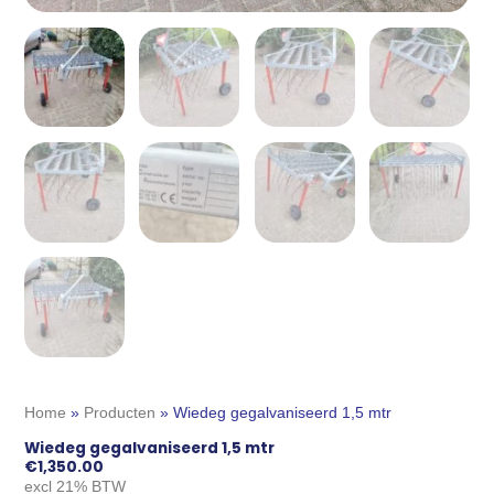
Home
»
Producten
»
Wiedeg gegalvaniseerd 1,5 mtr
Wiedeg gegalvaniseerd 1,5 mtr
€
1,350.00
excl 21% BTW