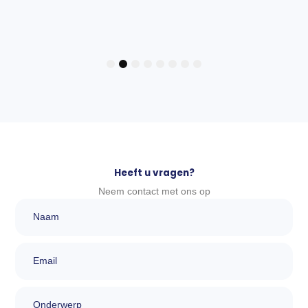
1
2
3
4
5
6
7
8
Heeft u vragen?
Neem contact met ons op
Naam
Email
Onderwerp