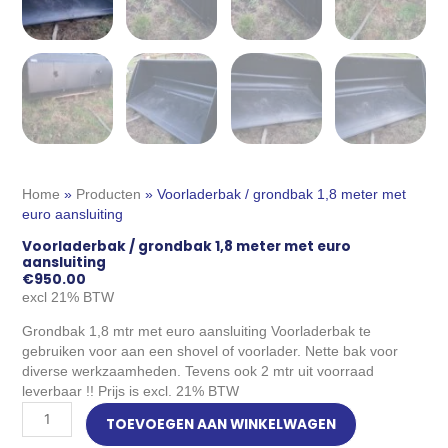
Home
»
Producten
»
Voorladerbak / grondbak 1,8 meter met
euro aansluiting
Voorladerbak / grondbak 1,8 meter met euro
aansluiting
€
950.00
excl 21% BTW
Grondbak 1,8 mtr met euro aansluiting Voorladerbak te
gebruiken voor aan een shovel of voorlader. Nette bak voor
diverse werkzaamheden. Tevens ook 2 mtr uit voorraad
leverbaar !! Prijs is excl. 21% BTW
Voorladerbak
TOEVOEGEN AAN WINKELWAGEN
/