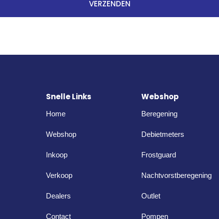
VERZENDEN
Snelle Links
Webshop
Home
Beregening
Webshop
Debietmeters
Inkoop
Frostguard
Verkoop
Nachtvorstberegening
Dealers
Outlet
Contact
Pompen