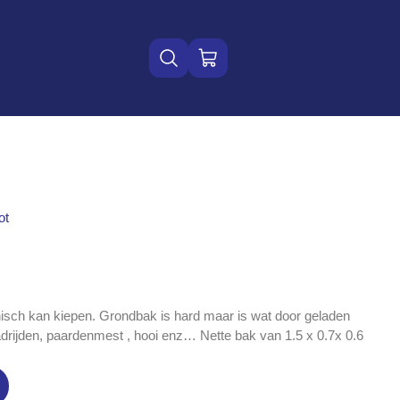
WINKELWAGEN
ot
isch kan kiepen. Grondbak is hard maar is wat door geladen
drijden, paardenmest , hooi enz… Nette bak van 1.5 x 0.7x 0.6