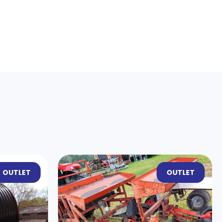
OUTLET
OUTLET