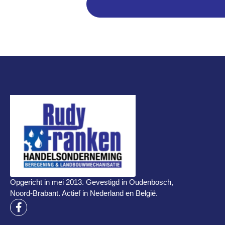
Opgericht in mei 2013. Gevestigd in Oudenbosch,
Noord-Brabant. Actief in Nederland en België.
F
a
c