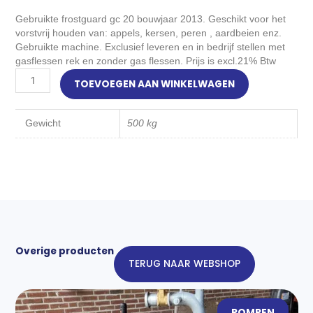
Gebruikte frostguard gc 20 bouwjaar 2013. Geschikt voor het
vorstvrij houden van: appels, kersen, peren , aardbeien enz.
Gebruikte machine. Exclusief leveren en in bedrijf stellen met
gasflessen rek en zonder gas flessen. Prijs is excl.21% Btw
Frostguard
TOEVOEGEN AAN WINKELWAGEN
GC
20
aantal
Gewicht
500 kg
Overige producten
TERUG NAAR WEBSHOP
POMPEN