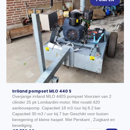
Irriland pompset MLO 440 S
Overjarige irriland MLO 440S pompset Voorzien van 2
cilinder 25 pk Lombardini motor. Met rovatti 420
aanbouwpomp. Capaciteit 18 m3 /uur bij 8.2 bar
Capaciteit 30 m3 / uur bij 7 bar Geschikt voor buizen
EGEN AAN WINKELWAGEN
beregening of kleine haspel. Met Perskant , Zuigkant en
beveiliging.