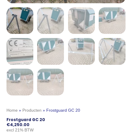
Home
»
Producten
»
Frostguard GC 20
Frostguard GC 20
€
4,250.00
excl 21% BTW