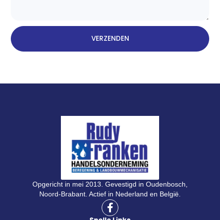
VERZENDEN
Opgericht in mei 2013. Gevestigd in Oudenbosch,
Noord-Brabant. Actief in Nederland en België.
F
a