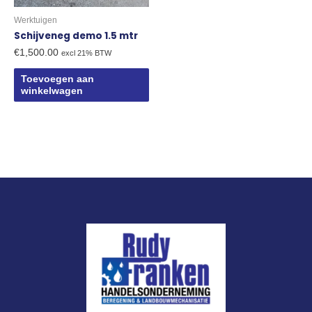
Werktuigen
Schijveneg demo 1.5 mtr
€
1,500.00
excl 21% BTW
Toevoegen aan
winkelwagen