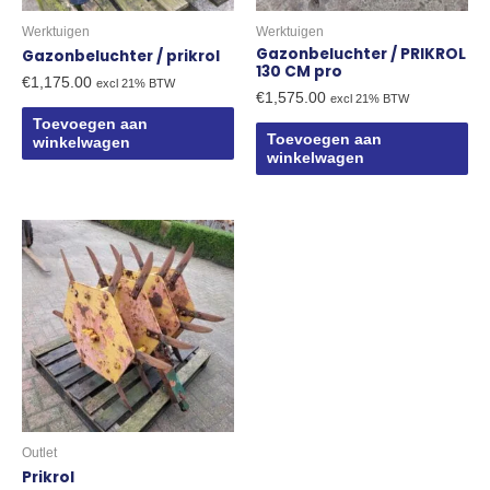
Werktuigen
Werktuigen
Gazonbeluchter / PRIKROL
Gazonbeluchter / prikrol
130 CM pro
€
1,175.00
excl 21% BTW
€
1,575.00
excl 21% BTW
Toevoegen aan
Toevoegen aan
winkelwagen
winkelwagen
Outlet
Prikrol