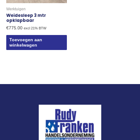
Werktuigen
Weidesleep 3 mtr
opklapbaar
€
775.00
excl 21% BTW
Toevoegen aan
winkelwagen