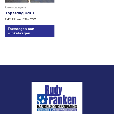
Geen categorie
Topstang Cat.1
€
42.00
excl 21% BTW
Toevoegen aan
winkelwagen