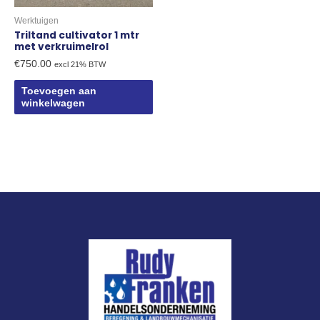
Werktuigen
Triltand cultivator 1 mtr
met verkruimelrol
€
750.00
excl 21% BTW
Toevoegen aan
winkelwagen